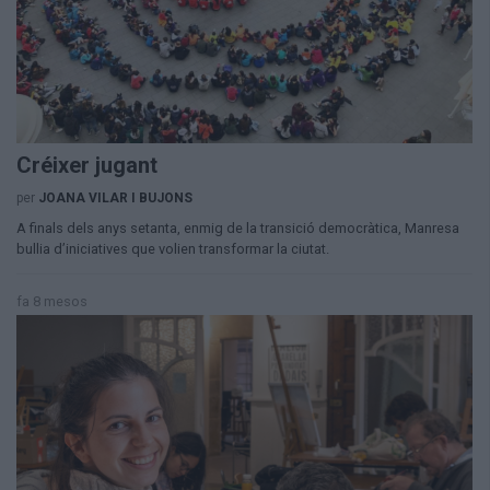
Créixer jugant
per
JOANA VILAR I BUJONS
A finals dels anys setanta, enmig de la transició democràtica, Manresa
bullia d’iniciatives que volien transformar la ciutat.
fa 8 mesos