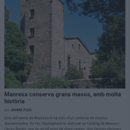
Manresa conserva grans masos, amb molta
història
per
JAUME PUIG
Dins del terme de Manresa hi ha més d’un centenar de masies
disseminades. De fet, l’Ajuntament té elaborat un Catàleg de Masies i
Cases Rurals, que en recull prop de dues-centes. Són factors decisius