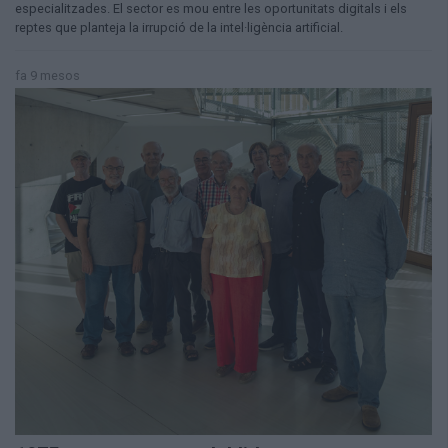
especialitzades. El sector es mou entre les oportunitats digitals i els
reptes que planteja la irrupció de la intel·ligència artificial.
fa 9 mesos