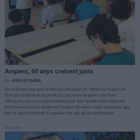
Ampans, 60 anys creixent junts
per
JORDI ESTRADA
Diu el Gènesi que amb la llum va començar tot. També la creació de
l’Escola d’Educació Especial La Llum va ser la gènesi de l’inici
d’Ampans, una associació fundada per deu famílies amb l’objectiu
d’oferir assistència, acolliment i suport als nois i noies subdotats que,
fins en aquell moment, no gaudien de cap ajuda assistencial.
fa un any