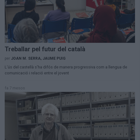
Aniversaris
Hemeroteca
Premis Oleguer Bisbal
Subscriu-te
Treballar pel futur del català
per
JOAN M. SERRA, JAUME PUIG
L’ús del castellà s’ha difós de manera progressiva com a llengua de
comunicació i relació entre el jovent
fa 7 mesos