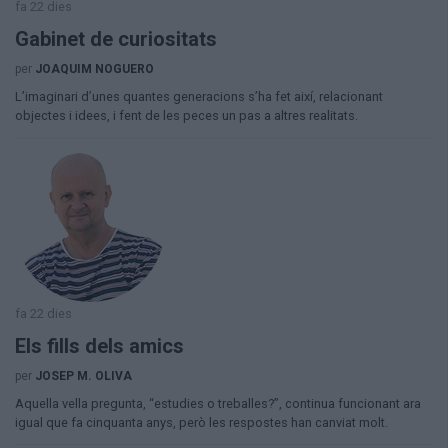
fa 22 dies
Gabinet de curiositats
per
JOAQUIM NOGUERO
L’imaginari d’unes quantes generacions s’ha fet així, relacionant
objectes i idees, i fent de les peces un pas a altres realitats.
fa 22 dies
Els fills dels amics
per
JOSEP M. OLIVA
​Aquella vella pregunta, “estudies o treballes?”, continua funcionant ara
igual que fa cinquanta anys, però les respostes han canviat molt.