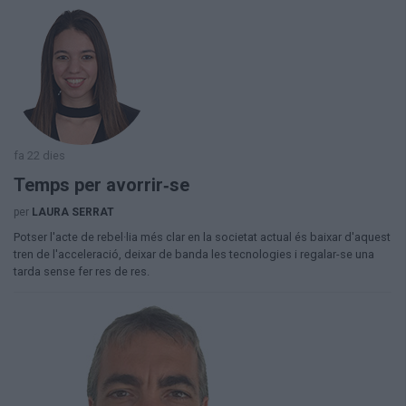
fa 22 dies
Temps per avorrir‑se
per
LAURA SERRAT
Potser l'acte de rebel·lia més clar en la societat actual és baixar d'aquest
tren de l'acceleració, deixar de banda les tecnologies i regalar-se una
tarda sense fer res de res.