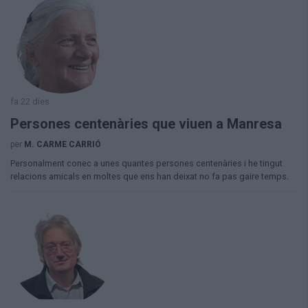
fa 22 dies
Persones centenàries que viuen a Manresa
per
M. CARME CARRIÓ
Personalment conec a unes quantes persones centenàries i he tingut
relacions amicals en moltes que ens han deixat no fa pas gaire temps.