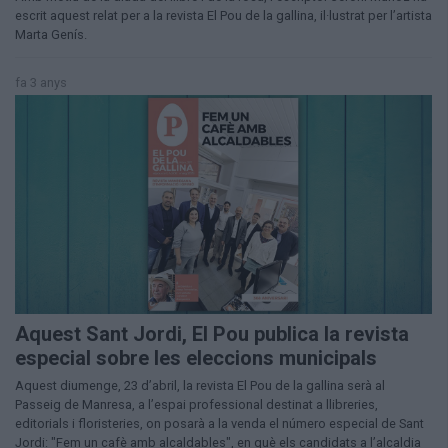
escrit aquest relat per a la revista El Pou de la gallina, il·lustrat per l’artista
Marta Genís.
fa 3 anys
Aquest Sant Jordi, El Pou publica la revista
especial sobre les eleccions municipals
Aquest diumenge, 23 d’abril, la revista El Pou de la gallina serà al
Passeig de Manresa, a l’espai professional destinat a llibreries,
editorials i floristeries, on posarà a la venda el número especial de Sant
Jordi: "Fem un cafè amb alcaldables", en què els candidats a l’alcaldia