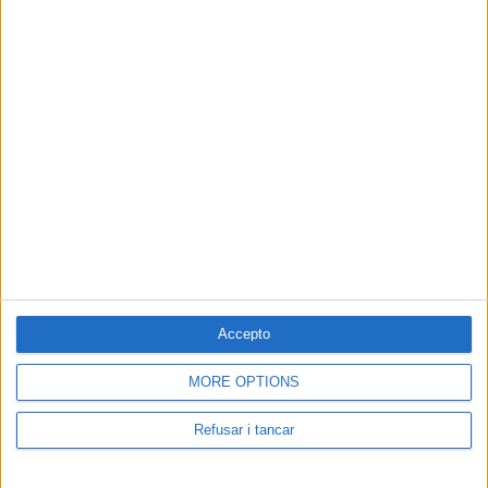
Accepto
MORE OPTIONS
Refusar i tancar