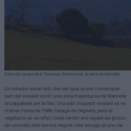
Entre els camps de la Travessa i Montserrat, la serra de Montlleó.
Un mirador excel·lent, des del qual es pot contemplar
part del vessant nord i una vista majestuosa de Manresa
encapçalada per la Seu. Una part d’aquest vessant es va
cremar l’estiu de 1986, l’obaga de l’Agneta, però la
vegetació es va refer i cada tardor ens regala els grocs i
els vermells dels aurons negres i ens amaga un pou de