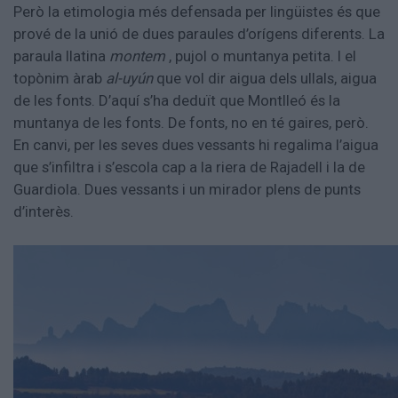
Però la etimologia més defensada per lingüistes és que
prové de la unió de dues paraules d’orígens diferents. La
paraula llatina
montem
, pujol o muntanya petita. I el
topònim àrab
al-uyún
que vol dir aigua dels ullals, aigua
de les fonts. D’aquí s’ha deduït que Montlleó és la
muntanya de les fonts. De fonts, no en té gaires, però.
En canvi, per les seves dues vessants hi regalima l’aigua
que s’infiltra i s’escola cap a la riera de Rajadell i la de
Guardiola. Dues vessants i un mirador plens de punts
d’interès.