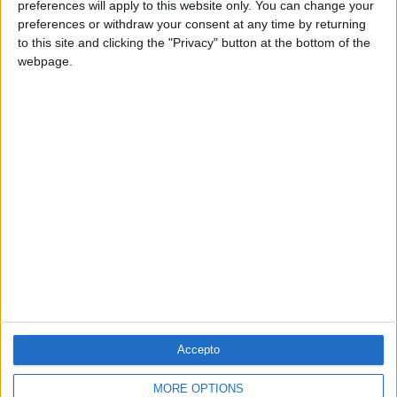
preferences will apply to this website only. You can change your
preferences or withdraw your consent at any time by returning
to this site and clicking the "Privacy" button at the bottom of the
webpage.
Accepto
MORE OPTIONS