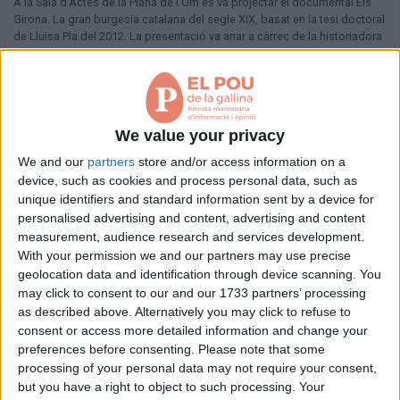
A la Sala d’Actes de la Plana de l’Om es va projectar el documental Els
Aniversaris
Girona. La gran burgesia catalana del segle XIX, basat en la tesi doctoral
Hemeroteca
de Lluïsa Pla del 2012. La presentació va anar a càrrec de la historiadora
Premis Oleguer Bisbal
Rosa Serra, que es va allargar força en el seu discurs, centrat en la
construcció del tren en el tram Terrassa-Manresa, que va ser estudiat en
Subscriu-te
profunditat per l’historiador igualadí Pere Pascual. Després, l’enginyer
Carles Garcia va comentar també les dificultats tècniques de fer el tram
esmentat.
We value your privacy
We and our
partners
store and/or access information on a
Pàgina 1 de 1
device, such as cookies and process personal data, such as
unique identifiers and standard information sent by a device for
< Anterior
Següent >
personalised advertising and content, advertising and content
measurement, audience research and services development.
With your permission we and our partners may use precise
geolocation data and identification through device scanning. You
may click to consent to our and our 1733 partners’ processing
as described above. Alternatively you may click to refuse to
consent or access more detailed information and change your
preferences before consenting.
Please note that some
processing of your personal data may not require your consent,
but you have a right to object to such processing. Your