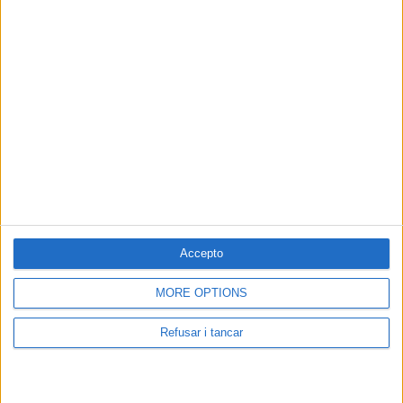
Accepto
MORE OPTIONS
Refusar i tancar