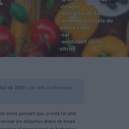
uliol de 2025
i, per tant, la informació
’un snack pensant que, si està fet amb
 revisar les etiquetes abans de treure