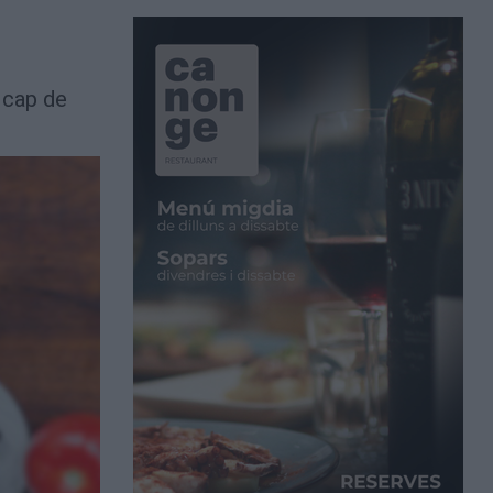
 cap de