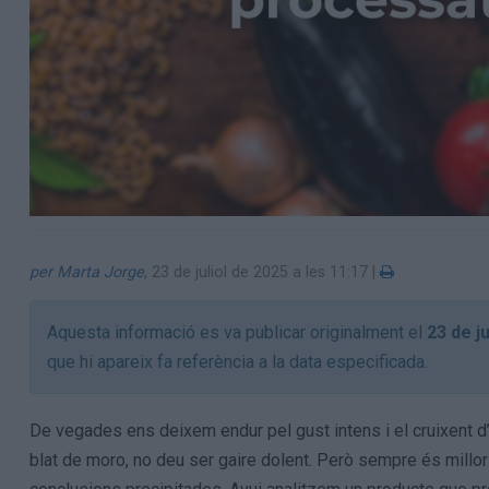
per Marta Jorge
,
23 de juliol de 2025 a les 11:17
|
Aquesta informació es va publicar originalment el
23 de j
que hi apareix fa referència a la data especificada.
De vegades ens deixem endur pel gust intens i el cruixent d
blat de moro, no deu ser gaire dolent. Però sempre és millor