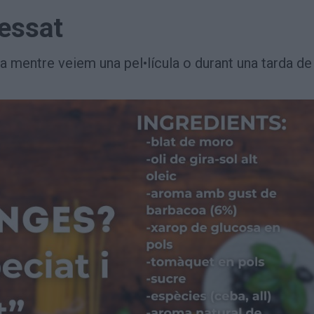
cessat
 mentre veiem una pel•lícula o durant una tarda de