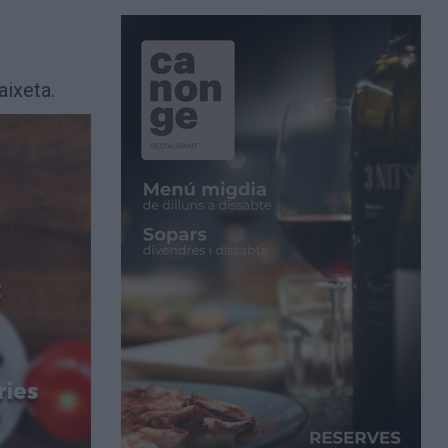
aixeta.