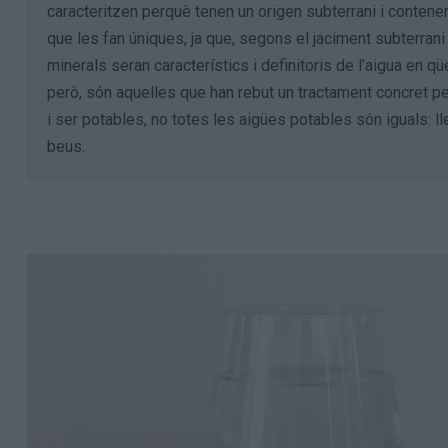
caracteritzen perquè tenen un origen subterrani i contene
que les fan úniques, ja que, segons el jaciment subterrani 
minerals seran característics i definitoris de l’aigua en 
però, són aquelles que han rebut un tractament concret per 
i ser potables, no totes les aigües potables són iguals: l
beus.