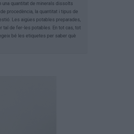
n una quantitat de minerals dissolts
de procedència, la quantitat i tipus de
qüestió. Les aigües potables preparades,
tal de fer-les potables. En tot cas, tot
legeix bé les etiquetes per saber què