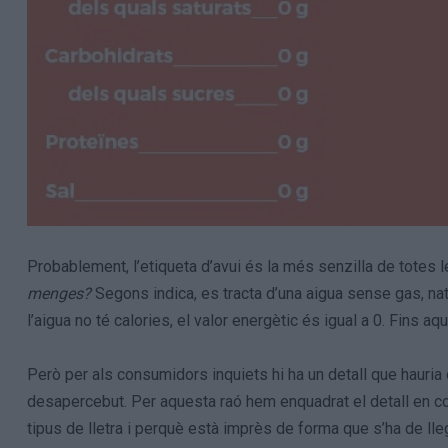
Probablement, l’etiqueta d’avui és la més senzilla de totes 
menges?
Segons indica, es tracta d’una aigua sense gas, nat
l’aigua no té calories, el valor energètic és igual a 0. Fins aqu
Però per als consumidors inquiets hi ha un detall que hauria 
desapercebut. Per aquesta raó hem enquadrat el detall en col
tipus de lletra i perquè està imprès de forma que s’ha de lle