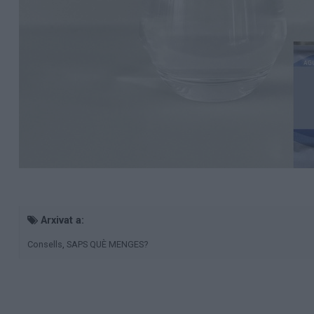
Arxivat a:
,
Consells
SAPS QUÈ MENGES?