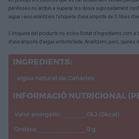
perilloses no arribin a superar les dosis suposadament confli
aigua i avui analitzem l’etiqueta d’una ampolla de 5 litres d’
L’etiqueta del producte no inclou llistat d’ingredients com a ta
d’una ampolla d’aigua embotellada. Analitzem, però, quines 