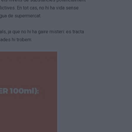
ctives. En tot cas, no hi ha vida sense
aigua de supermercat.
ls, ja que no hi ha gaire misteri: es tracta
dades hi trobem: