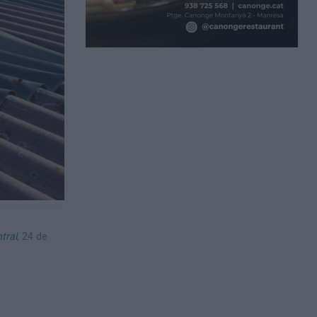
tral
,
24 de