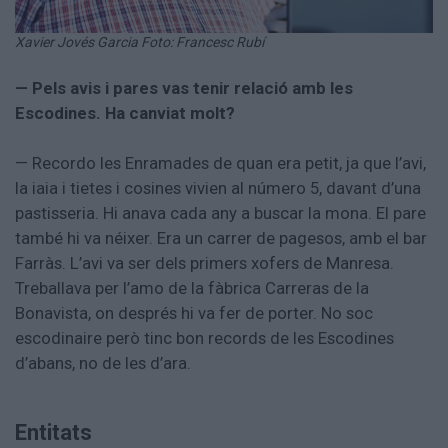
Xavier Jovés Garcia Foto: Francesc Rubí
— Pels avis i pares vas tenir relació amb les
Escodines. Ha canviat molt?
— Recordo les Enramades de quan era petit, ja que l’avi,
la iaia i tietes i cosines vivien al número 5, davant d’una
pastisseria. Hi anava cada any a buscar la mona. El pare
també hi va néixer. Era un carrer de pagesos, amb el bar
Farràs. L’avi va ser dels primers xofers de Manresa.
Treballava per l’amo de la fàbrica Carreras de la
Bonavista, on després hi va fer de porter. No soc
escodinaire però tinc bon records de les Escodines
d’abans, no de les d’ara.
Entitats