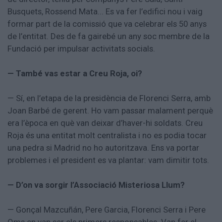
Busquets, Rossend Mata... Es va fer l’edifici nou i vaig
formar part de la comissió que va celebrar els 50 anys
de l’entitat. Des de fa gairebé un any soc membre de la
Fundació per impulsar activitats socials.
— També vas estar a Creu Roja, oi?
— Sí, en l’etapa de la presidència de Florenci Serra, amb
Joan Barbé de gerent. Ho vam passar malament perquè
era l’època en què van deixar d’haver-hi soldats. Creu
Roja és una entitat molt centralista i no es podia tocar
una pedra si Madrid no ho autoritzava. Ens va portar
problemes i el president es va plantar: vam dimitir tots.
— D’on va sorgir l’Associació Misteriosa Llum?
— Gonçal Mazcuñán, Pere Garcia, Florenci Serra i Pere