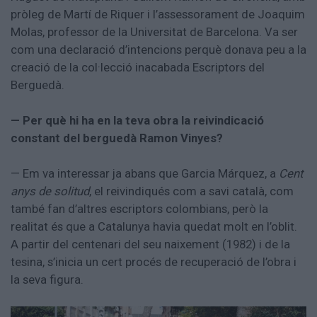
pròleg de Martí de Riquer i l’assessorament de Joaquim
Molas, professor de la Universitat de Barcelona. Va ser
com una declaració d’intencions perquè donava peu a la
creació de la col·lecció inacabada Escriptors del
Berguedà.
— Per què hi ha en la teva obra la reivindicació
constant del berguedà Ramon Vinyes?
— Em va interessar ja abans que Garcia Márquez, a
Cent
anys de solitud
, el reivindiqués com a savi català, com
també fan d’altres escriptors colombians, però la
realitat és que a Catalunya havia quedat molt en l’oblit.
A partir del centenari del seu naixement (1982) i de la
tesina, s’inicia un cert procés de recuperació de l’obra i
la seva figura.