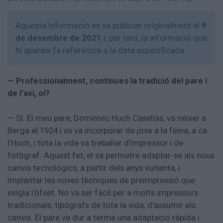
Aquesta informació es va publicar originalment el
9
de desembre de 2021
i, per tant, la informació que
hi apareix fa referència a la data especificada.
— Professionalment, continues la tradició del pare i
de l’avi, oi?
— Sí. El meu pare, Domènec Huch Casellas, va néixer a
Berga el 1924 i es va incorporar de jove a la feina, a ca
l’Huch, i tota la vida va treballar d’impressor i de
fotògraf. Aquest fet, el va permetre adaptar-se als nous
canvis tecnològics, a partir dels anys vuitanta, i
implantar les noves tècniques de preimpressió que
exigia l’òfset. No va ser fàcil per a molts impressors
tradicionals, tipògrafs de tota la vida, d’assumir els
canvis. El pare va dur a terme una adaptació ràpida i