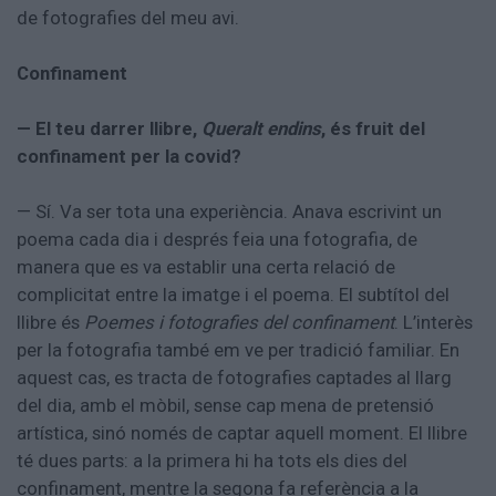
de fotografies del meu avi.
Confinament
— El teu darrer llibre,
Queralt endins
, és fruit del
confinament per la covid?
— Sí. Va ser tota una experiència. Anava escrivint un
poema cada dia i després feia una fotografia, de
manera que es va establir una certa relació de
complicitat entre la imatge i el poema. El subtítol del
llibre és
Poemes i fotografies del confinament
. L’interès
per la fotografia també em ve per tradició familiar. En
aquest cas, es tracta de fotografies captades al llarg
del dia, amb el mòbil, sense cap mena de pretensió
artística, sinó només de captar aquell moment. El llibre
té dues parts: a la primera hi ha tots els dies del
confinament, mentre la segona fa referència a la