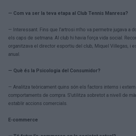
— Com va ser la teva etapa al Club Tennis Manresa?
— Interessant. Fins que l’artrosi m’ho va permetre jugava a 
els caps de setmana. Al club hi havia força vida social. Rec
organitzava el director esportiu del club, Miquel Villegas, i
anual.
— Què és la Psicologia del Consumidor?
— Analitza teòricament quins són els factors interns i extern
comportaments de compra. S’utilitza sobretot a nivell de mà
establir accions comercials.
E-commerce