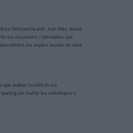
dobles fent parella amb Joan Mas, durant
ordo les excursions i caminades que
 especialment els sopars socials de caire
s que acaben incidint en els
rqueting per muntar les estratègies o