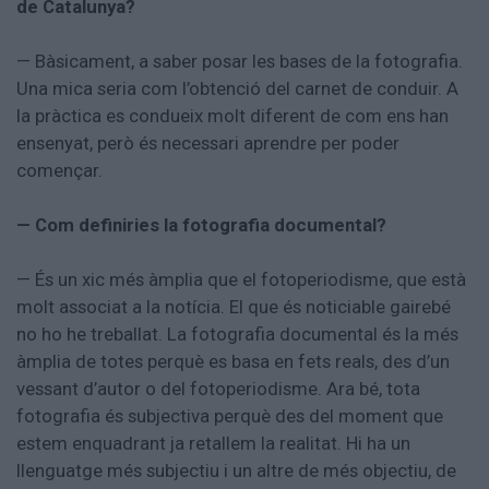
de Catalunya?
— Bàsicament, a saber posar les bases de la fotografia.
Una mica seria com l’obtenció del carnet de conduir. A
la pràctica es condueix molt diferent de com ens han
ensenyat, però és necessari aprendre per poder
començar.
— Com definiries la fotografia documental?
— És un xic més àmplia que el fotoperiodisme, que està
molt associat a la notícia. El que és noticiable gairebé
no ho he treballat. La fotografia documental és la més
àmplia de totes perquè es basa en fets reals, des d’un
vessant d’autor o del fotoperiodisme. Ara bé, tota
fotografia és subjectiva perquè des del moment que
estem enquadrant ja retallem la realitat. Hi ha un
llenguatge més subjectiu i un altre de més objectiu, de