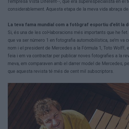
l’empresa Vista Diferent--, que era superespecialista en el
considerablement. Aquesta etapa de la meva vida abraça des
La teva fama mundial com a fotògraf esportiu d’elit la
Si, és una de les col•laboracions més importants que he fet. 
que va ser número 1 en fotografia automobilística, se’m va 
nom i el president de Mercedes a la Fórmula 1, Toto Wolff, e
feia i em va contractar per publicar noves fotografies a la 
meva, em comparaven amb el darrer model de Mercedes, perqu
que aquesta revista té més de cent mil subscriptors.