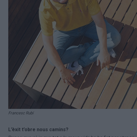
Francesc Rubí
L’èxit t’obre nous camins?