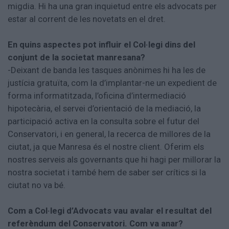
migdia. Hi ha una gran inquietud entre els advocats per
estar al corrent de les novetats en el dret.
En quins aspectes pot influir el Col·legi dins del
conjunt de la societat manresana?
-Deixant de banda les tasques anònimes hi ha les de
justícia gratuïta, com la d’implantar-ne un expedient de
forma informatitzada, l’oficina d’intermediació
hipotecària, el servei d’orientació de la mediació, la
participació activa en la consulta sobre el futur del
Conservatori, i en general, la recerca de millores de la
ciutat, ja que Manresa és el nostre client. Oferim els
nostres serveis als governants que hi hagi per millorar la
nostra societat i també hem de saber ser crítics si la
ciutat no va bé.
Com a Col·legi d’Advocats vau avalar el resultat del
referèndum del Conservatori. Com va anar?