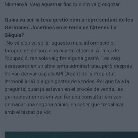
Muntanyà. Vaig aguantar fins que em vaig esgotar.
Quina va ser la teva gestió com a representant de les
Germanes Josefines en el tema de l’Ateneu La
Sèquia?
-No sé d’on va sortir aquesta mala informació ni
tampoc no sé com s’ha acabat el tema. A l’inici de
l’ocupació, tan sols vaig fer alguna gestió. Les vaig
assessorar en un altre tema administratiu, però després
ho van derivar cap als API (Agent de la Propietat
Immobiliària) o algun gestor de vendes. Pel que fa a la
pregunta, quan ja estaven en el procés de venda, les
germanes només em van fer una consulta i em van
demanar una segona opinió, en saber que treballava
amb el bisbat de Vic.