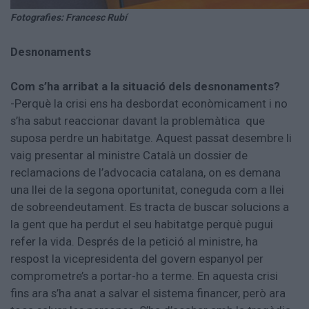
Fotografies: Francesc Rubí
Desnonaments
Com s’ha arribat a la situació dels desnonaments?
-Perquè la crisi ens ha desbordat econòmicament i no
s’ha sabut reaccionar davant la problemàtica que
suposa perdre un habitatge. Aquest passat desembre li
vaig presentar al ministre Català un dossier de
reclamacions de l’advocacia catalana, on es demana
una llei de la segona oportunitat, coneguda com a llei
de sobreendeutament. Es tracta de buscar solucions a
la gent que ha perdut el seu habitatge perquè pugui
refer la vida. Després de la petició al ministre, ha
respost la vicepresidenta del govern espanyol per
comprometre’s a portar-ho a terme. En aquesta crisi
fins ara s’ha anat a salvar el sistema financer, però ara