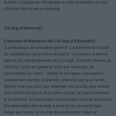
la llum o l’aigua els deixen per a més endavant, en què
s’hauran de tornar a espavilar.
Col·legi d’Advocats
Funciona la Mediació del Col·legi d’Advocats?
-La Mediació és una altra qüestió. La diferència és que
és voluntària i igual entre les parts. La portem a terme
des de les dependències del Col·legi. Tractem temes de
família, i civils en general, com per exemple, de
comunitats de veïns. També hi ha casos mercantils i
recentment també de penals, sobretot pel que fa als
temes menors, com per exemple els insults, que neixen
d’un conflicte que si el podem atacar de base s’elimina
el problema. Es tracta que el mediador posi en contacte
les dues parts per arribar a acords en els punts que
tenen en comú i si no s’arriba a afrontar millor el