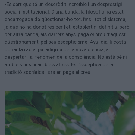
-És cert que té un descrèdit increïble i un desprestigi
social i institucional. D’una banda, la filosofia ha estat
encarregada de qüestionar-ho tot, fins i tot el sistema,
ja que no ha donat res per fet, establert ni definitiu, però
per altra banda, als darrers anys, paga el preu d’aquest
qüestionament, pel seu escepticisme. Avui dia, li costa
donar la raó al paradigma de la nova ciència, al
despertar i al fenomen de la consciència. No està bé ni
amb els uns ni amb els altres. És l’escèptica de la
tradició socràtica i ara en paga el preu.