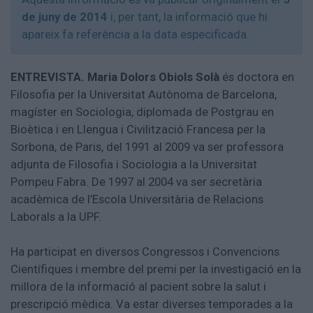
Aniversaris
de juny de 2014
i, per tant, la informació que hi
Hemeroteca
apareix fa referència a la data especificada.
Premis Oleguer Bisbal
Subscriu-te
ENTREVISTA. Maria Dolors Obiols Solà
és doctora en
Filosofia per la Universitat Autònoma de Barcelona,
magíster en Sociologia, diplomada de Postgrau en
Bioètica i en Llengua i Civilització Francesa per la
Sorbona, de Paris, del 1991 al 2009 va ser professora
adjunta de Filosofia i Sociologia a la Universitat
Pompeu Fabra. De 1997 al 2004 va ser secretària
acadèmica de l’Escola Universitària de Relacions
Laborals a la UPF.
Ha participat en diversos Congressos i Convencions
Científiques i membre del premi per la investigació en la
millora de la informació al pacient sobre la salut i
prescripció mèdica. Va estar diverses temporades a la