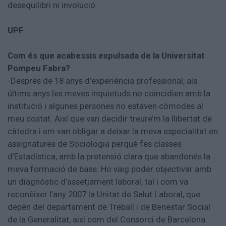
desequilibri ni involució.
UPF
Com és que acabessis expulsada de la Universitat
Pompeu Fabra?
-Després de 18 anys d’experiència professional, als
últims anys les meves inquietuds no coincidien amb la
institució i algunes persones no estaven còmodes al
meu costat. Així que van decidir treure’m la llibertat de
càtedra i em van obligar a deixar la meva especialitat en
assignatures de Sociologia perquè fes classes
d’Estadística, amb la pretensió clara que abandonés la
meva formació de base. Ho vaig poder objectivar amb
un diagnòstic d’assetjament laboral, tal i com va
reconèixer l’any 2007 la Unitat de Salut Laboral, que
depèn del departament de Treball i de Benestar Social
de la Generalitat, així com del Consorci de Barcelona.