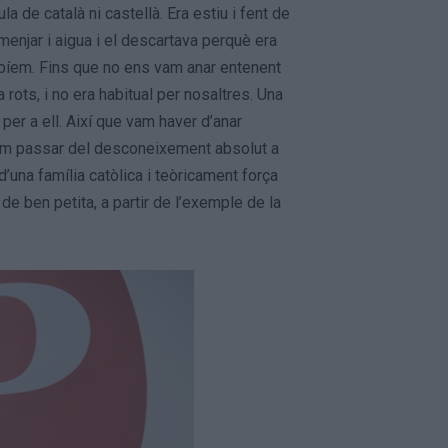
la de català ni castellà. Era estiu i fent de
menjar i aigua i el descartava perquè era
bíem. Fins que no ens vam anar entenent
rots, i no era habitual per nosaltres. Una
 per a ell. Així que vam haver d’anar
 Vam passar del desconeixement absolut a
d’una família catòlica i teòricament força
s de ben petita, a partir de l’exemple de la