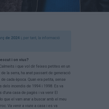
rç de 2024
i, per tant, la informació
escut i on vius?
almeits i que vol dir feixes petites en un
lt de la serra, ha anat passant de generació
 de cada època. Quan era petita, sense
ns dels incendis de 1994 i 1998. Es va
s d’una casa de pagès i va venir El
rdo que el vam anar a buscar amb el meu
roc. Va venir a viure a casa i es va