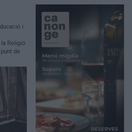
Educació i
la Religió
 punt de