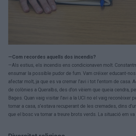
—Com recordes aquells dos incendis?
—Als estius, els incendis ens condicionaven molt. Constantm
ensumar la possible pudor de fum. Vam créixer educant-nos 
afectar molt, ja que es va cremar l’avi i tot l’entorn de casa.
de colònies a Queralbs, des d’on vèiem que queia cendra, pe
Bages. Quan vaig visitar l’avi a la UCI no el vaig reconèixe
tornar a casa, s’estava recuperant de les cremades, dins d’
que el bosc va tornar a treure brots verds. La situació em va