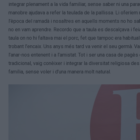
integrar plenament a la vida familiar, sense saber ni una parau
manobre ajudava a refer la teulada de la pallissa. Li oferíem 
l’època del ramadà i nosaltres en aquells moments no ho sa
no en vam aprendre. Recordo que a taula es descalçava i feia 
taula on no hi faltava mai el porc, fet que tampoc era habitual
trobant l’encaix. Uns anys més tard va venir el seu germà.
l’anar-nos entenent i a l’amistat. Tot i ser una casa de pagès 
tradicional, vaig conèixer i integrar la diversitat religiosa de
família, sense voler i d’una manera molt natural.