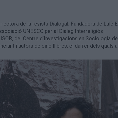
Directora de la revista Dialogal. Fundadora de Lalè 
ssociació UNESCO per al Diàleg Interreligiós i
ISOR, del Centre d’Investigacions en Sociologia de 
iant i autora de cinc llibres, el darrer dels quals a