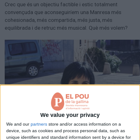
Crec que és un objectiu factible i estic totalment
convençuda que aconseguiríem una Manresa més
cohesionada, més compartida, més justa, més
equilibrada i de retruc més musical. Què més volem?
We value your privacy
We and our
partners
store and/or access information on a
device, such as cookies and process personal data, such as
unique identifiers and standard information sent by a device for