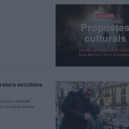
eratura esculiana
a viuen a Sabadell.
 i Un veí ben estrany