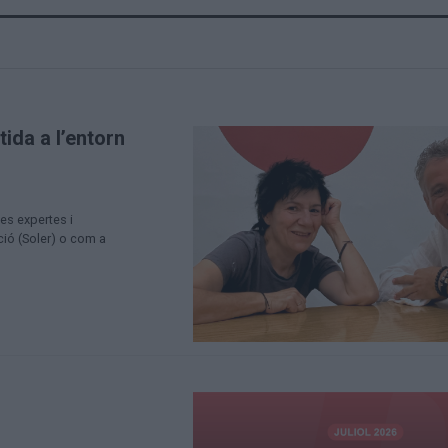
ida a l’entorn
es expertes i
ció (Soler) o com a