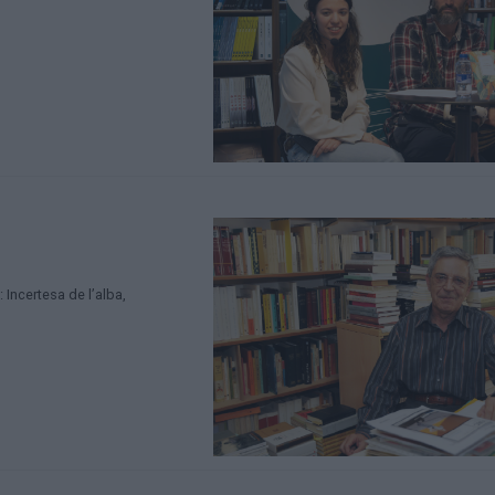
 Incertesa de l’alba,