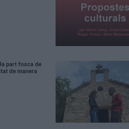
la part fosca de
alitat de manera